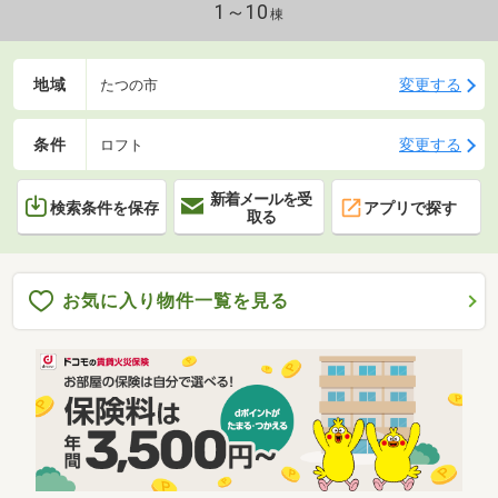
1～10
棟
地域
変更する
たつの市
条件
変更する
ロフト
新着メールを受
検索条件を保存
アプリで探す
取る
お気に入り物件一覧を見る