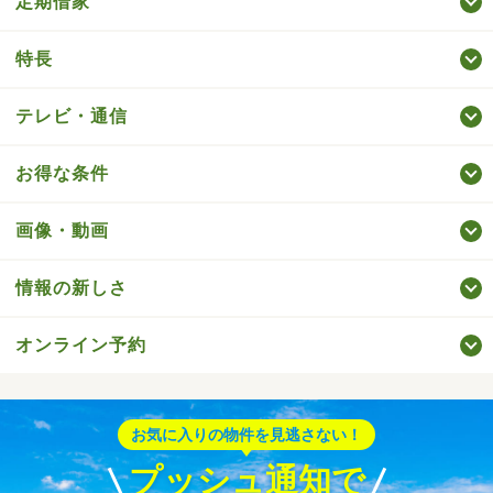
定期借家
特長
テレビ・通信
お得な条件
画像・動画
情報の新しさ
オンライン予約
お気に入りの物件を見逃さない！
プッシュ通知で