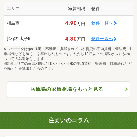
エリア
家賃相場
物件
4.90
相生市
物件一覧へ
万円
4.80
揖保郡太子町
物件一覧へ
万円
※このデータはgoo住宅・不動産に掲載されている賃貸の平均賃料（管理費・駐
車場代などを除く）を算出したものです。ただし10戸以上の掲載があるものに
ついてのみ対象とします。
※周辺エリアの家賃相場は1LDK・2K・2DKの平均賃料（管理費・駐車場代など
を除く）を算出したものです。
兵庫県の家賃相場をもっと見る
住まいのコラム