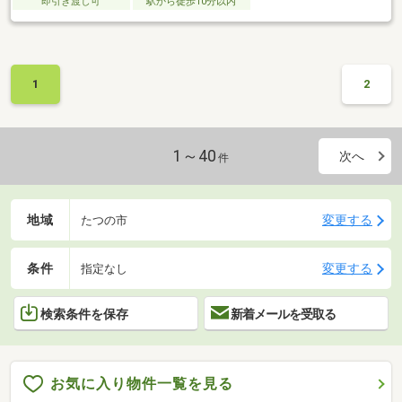
即引き渡し可
駅から徒歩10分以内
1
2
1～40
次へ
件
地域
変更する
たつの市
条件
変更する
指定なし
検索条件を保存
新着メールを受取る
お気に入り物件一覧を見る