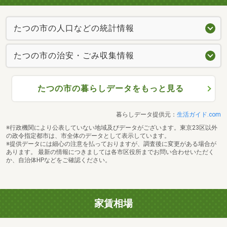
たつの市の人口などの統計情報
たつの市の治安・ごみ収集情報
たつの市の暮らしデータをもっと見る
暮らしデータ提供元：
生活ガイド.com
※行政機関により公表していない地域及びデータがございます。東京23区以外
の政令指定都市は、市全体のデータとして表示しています。
※提供データには細心の注意を払っておりますが、調査後に変更がある場合が
あります。 最新の情報につきましては各市区役所までお問い合わせいただく
か、自治体HPなどをご確認ください。
家賃相場