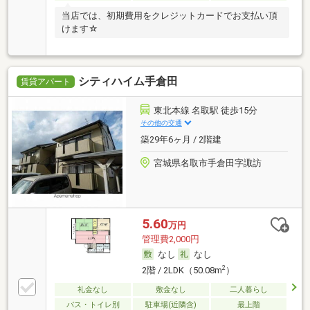
当店では、初期費用をクレジットカードでお支払い頂
けます☆
シティハイム手倉田
賃貸アパート
東北本線 名取駅 徒歩15分
その他の交通
築29年6ヶ月 / 2階建
宮城県名取市手倉田字諏訪
5.60
万円
管理費2,000円
なし
なし
2
2階 / 2LDK（50.08m
）
礼金なし
敷金なし
二人暮らし
バス・トイレ別
駐車場(近隣含)
最上階