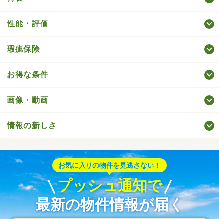
性能・評価
瑕疵保険
お得な条件
画像・動画
情報の新しさ
お気に入りの物件を見逃さない！
プッシュ通知で
最新の物件情報が届く