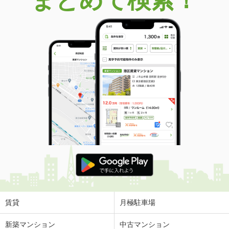
まとめて検索！
賃貸
月極駐車場
新築マンション
中古マンション