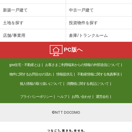
新築一戸建て
中古一戸建て
土地を探す
投資物件を探す
店舗/事業用
倉庫/トランクルーム
PC版へ
goo住宅・不動産とは
お客さまご利用端末からの情報の外部送信について
物件に関するお問合せの流れ
情報提供元
不動産情報に関する免責事項
個人情報の取り扱いについて
消費税に関する表記について
プライバシーポリシー
ヘルプ
お問い合わせ
運営会社
©NTT DOCOMO