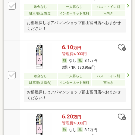
敷金なし
一人暮らし
バス・トイレ別
駐車場(近隣含)
インターネット無料
南向き
お部屋探しはアパマンショップ郡山富田店へおまかせ
ください！
6.10
万円
管理費4,000円
なし
8.1万円
2
3階 / 1K（30.96m
）
敷金なし
一人暮らし
バス・トイレ別
駐車場(近隣含)
インターネット無料
南向き
お部屋探しはアパマンショップ郡山富田店へおまかせ
ください！
6.20
万円
管理費4,000円
なし
8.2万円