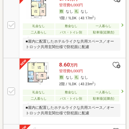
管理費6,000円
なし
なし
2
1階 / 1LDK（43.17m
）
礼金なし
敷金なし
一人暮らし
二人暮らし
バス・トイレ別
駐車場(近隣含)
■屋内に配置したホテルライクな共用スペース／オー
トロック共用玄関仕様で防犯面に配慮
8.60
万円
管理費6,000円
なし
なし
2
2階 / 1LDK（43.23m
）
礼金なし
敷金なし
一人暮らし
二人暮らし
バス・トイレ別
駐車場(近隣含)
■屋内に配置したホテルライクな共用スペース／オー
トロック共用玄関仕様で防犯面に配慮