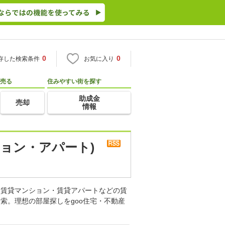
0
0
存した検索条件
お気に入り
売る
住みやすい街を探す
助成金
売却
情報
ョン・アパート)
。賃貸マンション・賃貸アパートなどの賃
索。理想の部屋探しをgoo住宅・不動産