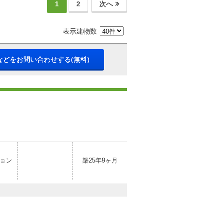
1
2
次へ
表示建物数
などをお問い合わせする(無料)
ョン
築25年9ヶ月