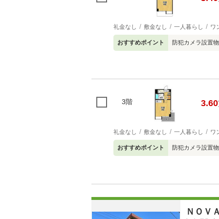
礼金なし
敷金なし
一人暮らし
ワ
おすすめポイント
防犯カメラ設置物
3階
3.60
礼金なし
敷金なし
一人暮らし
ワ
おすすめポイント
防犯カメラ設置物
ＮＯＶ