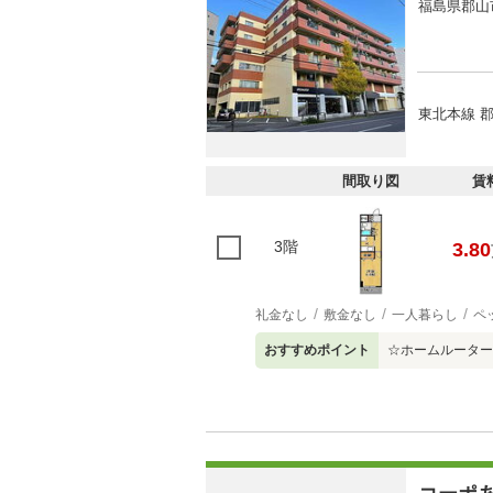
福島県郡山
東北本線 郡
間取り図
賃
3階
3.80
礼金なし
敷金なし
一人暮らし
ペ
おすすめポイント
☆ホームルーター