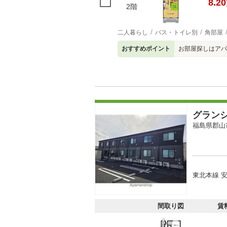
8.20
2階
二人暮らし
バス・トイレ別
角部屋
おすすめポイント
お部屋探しはアパ
グラン
福島県郡山
東北本線 
間取り図
賃