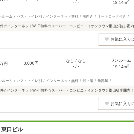
2
- / -
19.14m
ンルーム
バス・トイレ別
インターネット無料
南向き
オートロック付き
件☆インターネットWi-Fi無料☆スーパー・コンビニ・イオンタウン郡山が徒歩圏
お気に入り
ワンルーム
なし / なし
3,000円
万円
2
- / -
19.14m
ンルーム
バス・トイレ別
インターネット無料
最上階
角部屋
件☆インターネットWi-Fi無料☆スーパー・コンビニ・イオンタウン郡山徒歩圏内！
お気に入り
Ａ東口ビル