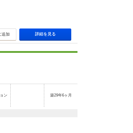
詳細を見る
に追加
ョン
築29年6ヶ月