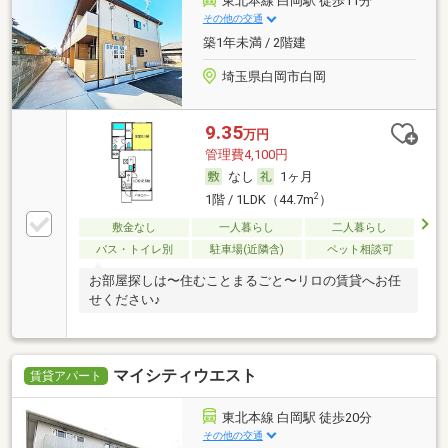
東北本線 白岡駅 徒歩11分
その他の交通
築1年未満 / 2階建
埼玉県白岡市白岡
9.35
万円
管理費4,100円
なし
1ヶ月
2
1階 / 1LDK（44.7m
）
敷金なし
一人暮らし
二人暮らし
バス・トイレ別
駐車場(近隣含)
ペット相談可
お部屋探しは〜住むことまるごと〜リロの賃貸へお任
せください♪
マイシティウエスト
賃貸アパート
東北本線 白岡駅 徒歩20分
その他の交通