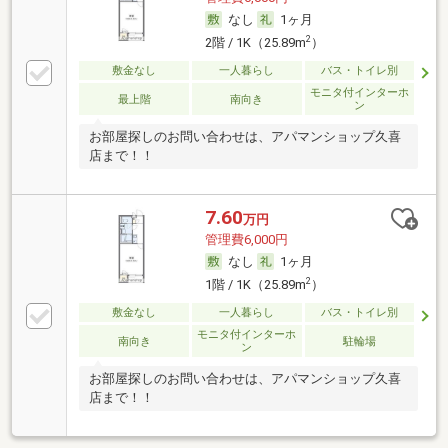
なし
1ヶ月
2
2階 / 1K（25.89m
）
敷金なし
一人暮らし
バス・トイレ別
モニタ付インターホ
最上階
南向き
ン
お部屋探しのお問い合わせは、アパマンショップ久喜
店まで！！
7.60
万円
管理費6,000円
なし
1ヶ月
2
1階 / 1K（25.89m
）
敷金なし
一人暮らし
バス・トイレ別
モニタ付インターホ
南向き
駐輪場
ン
お部屋探しのお問い合わせは、アパマンショップ久喜
店まで！！