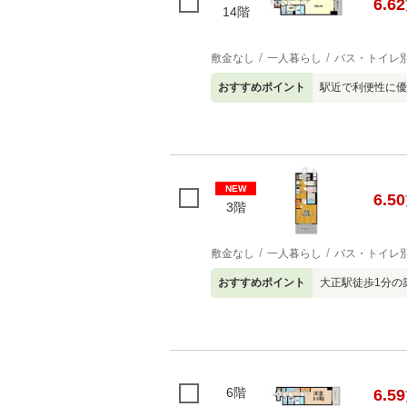
6.62
14階
敷金なし
一人暮らし
バス・トイレ
おすすめポイント
駅近で利便性に優
NEW
6.50
3階
敷金なし
一人暮らし
バス・トイレ
おすすめポイント
大正駅徒歩1分の
6階
6.59