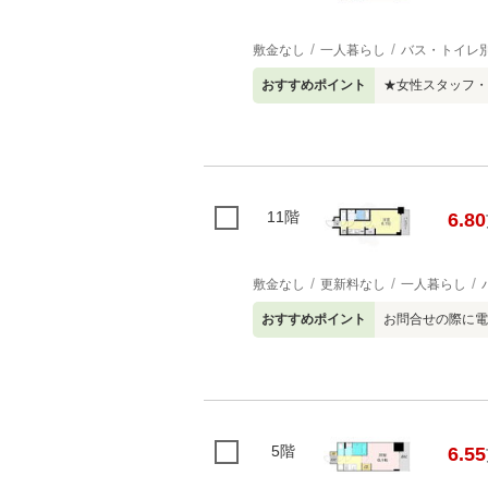
敷金なし
一人暮らし
バス・トイレ
おすすめポイント
★女性スタッフ・
11階
6.80
敷金なし
更新料なし
一人暮らし
おすすめポイント
お問合せの際に電
5階
6.55