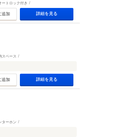
オートロック付き
詳細を見る
に追加
納スペース
。
詳細を見る
に追加
ンターホン
。