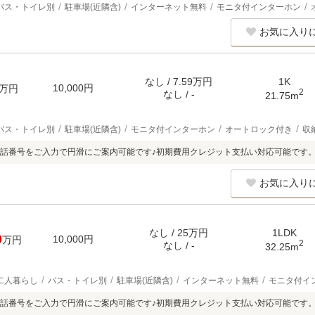
バス・トイレ別
駐車場(近隣含)
インターネット無料
モニタ付インターホン
お気に入り
なし / 7.59万円
1K
10,000円
万円
2
なし / -
21.75m
バス・トイレ別
駐車場(近隣含)
モニタ付インターホン
オートロック付き
収
話番号をご入力で円滑にご案内可能です♪初期費用クレジット支払い対応可能です
お気に入り
なし / 25万円
1LDK
0
10,000円
万円
2
なし / -
32.25m
二人暮らし
バス・トイレ別
駐車場(近隣含)
インターネット無料
モニタ付イ
話番号をご入力で円滑にご案内可能です♪初期費用クレジット支払い対応可能です