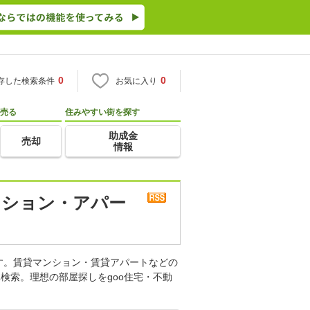
0
0
存した検索条件
お気に入り
売る
住みやすい街を探す
助成金
売却
情報
ンション・アパー
す。賃貸マンション・賃貸アパートなどの
検索。理想の部屋探しをgoo住宅・不動