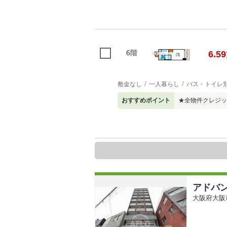
6階
6.59
敷金なし
一人暮らし
バス・トイレ
おすすめポイント
★全物件クレジッ
アドバ
大阪府大阪