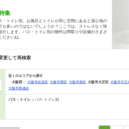
特集
ス・トイレ別。お風呂とトイレが同じ空間にあると居心地の
方も多いのではないでしょうか？ここでは、ストレスなく快
紹介します。バス・トイレ別の物件は間取りや設備がさまざ
くださいね。
変更して再検索
近くのエリアから探す
大阪府：
大阪市此花区
大阪市西区
大阪市港区
大阪市大正区
大阪市天王
大阪市西成区
バス・トイレ：
バス･トイレ別