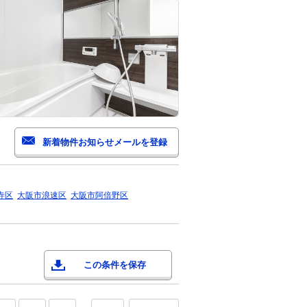
寺区
大阪市浪速区
大阪市阿倍野区
この条件を保存