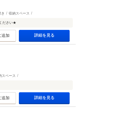
付き
収納スペース
ください★
詳細を見る
に追加
納スペース
。
詳細を見る
に追加