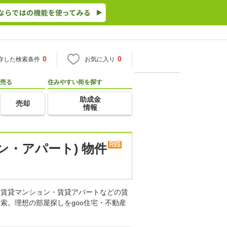
0
0
存した検索条件
お気に入り
売る
住みやすい街を探す
助成金
売却
情報
ン・アパート) 物件
。賃貸マンション・賃貸アパートなどの賃
索。理想の部屋探しをgoo住宅・不動産