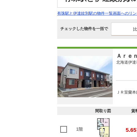
有珠駅と伊達紋別駅の物件一覧画面へのリン
チェックした物件を一括で
Ａｒｅ
北海道伊達
ＪＲ室蘭本
間取り図
賃
1階
5.65