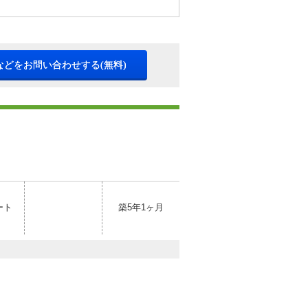
などをお問い合わせする(無料)
ート
築5年1ヶ月