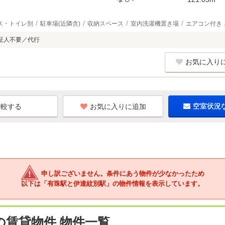
ス・トイレ別
駐車場(近隣含)
収納スペース
室内洗濯機置き場
エアコン付き
証人不要／代行
お気に入り
お気に入りに追加
空室状況
申し訳ございません。条件にあう物件が少なかったため
以下は「有珠駅と伊達紋別駅」の物件情報を表示しています。
の賃貸物件 物件一覧