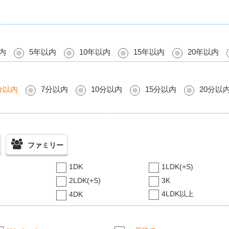
内
5年以内
10年以内
15年以内
20年以内
分以内
7分以内
10分以内
15分以内
20分以
ファミリー
1DK
1LDK(+S)
2LDK(+S)
3K
4LDK以上
4DK