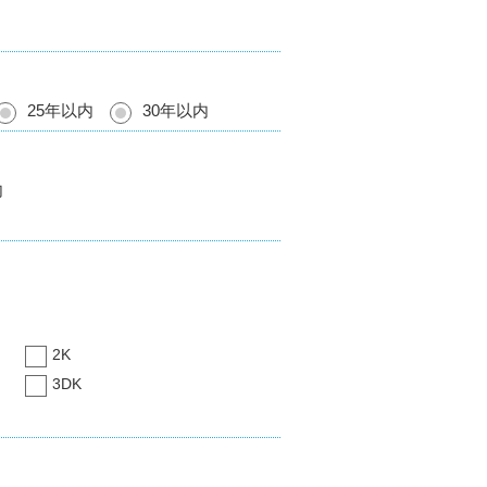
25年以内
30年以内
内
2K
3DK