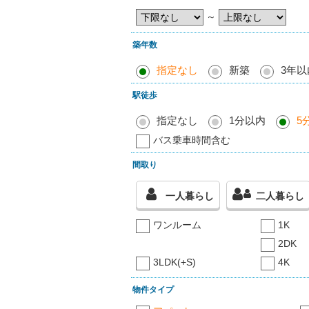
～
築年数
指定なし
新築
3年以
駅徒歩
指定なし
1分以内
5
バス乗車時間含む
間取り
一人暮らし
二人暮らし
ワンルーム
1K
2DK
3LDK(+S)
4K
物件タイプ