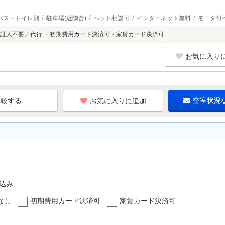
バス・トイレ別
駐車場(近隣含)
ペット相談可
インターネット無料
モニタ付
証人不要／代行 ・初期費用カード決済可・家賃カード決済可
お気に入り
お気に入りに追加
空室状況
込み
なし
初期費用カード決済可
家賃カード決済可