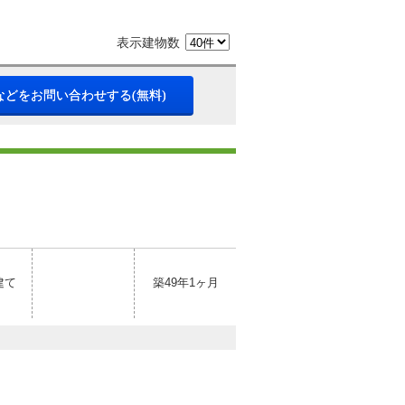
表示建物数
などをお問い合わせする(無料)
建て
築49年1ヶ月