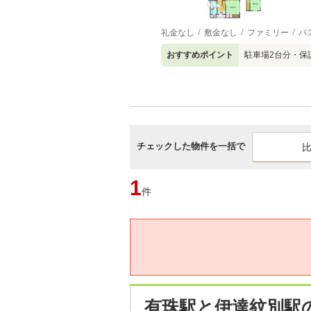
礼金なし
敷金なし
ファミリー
バ
おすすめポイント
駐車場2台分・保
チェックした物件を一括で
1
件
有珠駅と伊達紋別駅