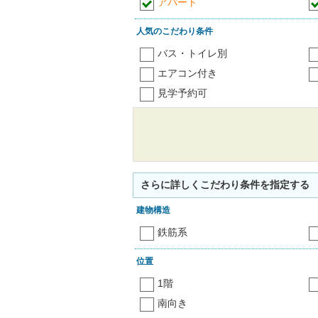
アパート
人気のこだわり条件
バス・トイレ別
エアコン付き
見学予約可
さらに詳しくこだわり条件を指定する
建物構造
鉄筋系
位置
1階
南向き