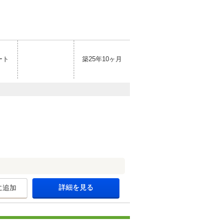
ート
築25年10ヶ月
詳細を見る
に追加