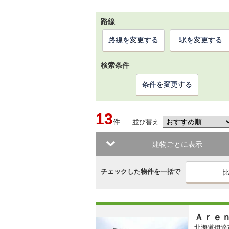
路線
路線を変更する
駅を変更する
検索条件
条件を変更する
13
件
並び替え
建物ごとに表示
チェックした物件を一括で
Ａｒｅ
北海道伊達