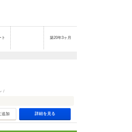
ート
築20年3ヶ月
ン
詳細を見る
に追加