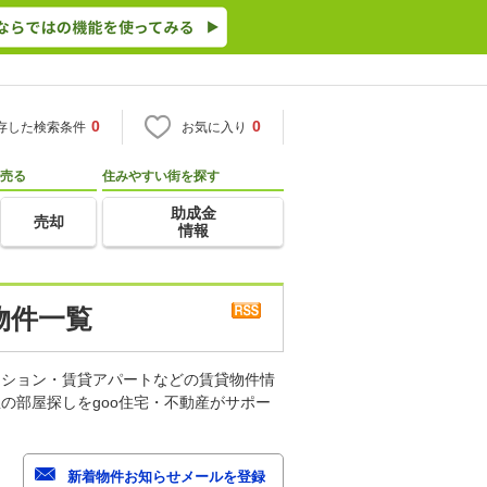
0
0
存した検索条件
お気に入り
売る
住みやすい街を探す
助成金
売却
情報
物件一覧
ンション・賃貸アパートなどの賃貸物件情
の部屋探しをgoo住宅・不動産がサポー