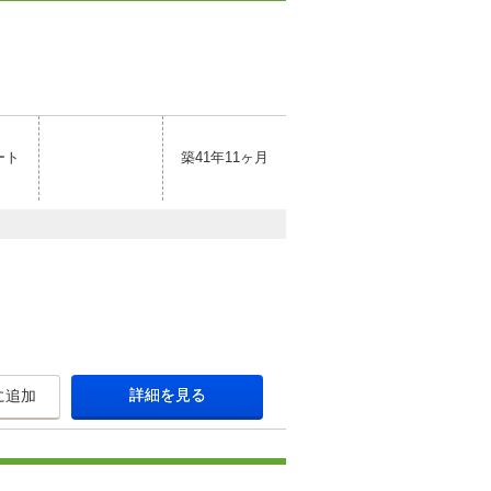
ート
築41年11ヶ月
詳細を見る
に追加