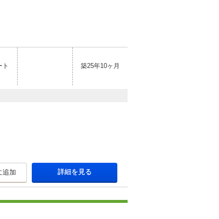
ート
築25年10ヶ月
詳細を見る
に追加