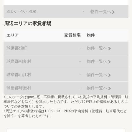
3LDK・4K・4DK
-
物件一覧へ
周辺エリアの家賃相場
エリア
家賃相場
物件
球磨郡錦町
-
物件一覧へ
球磨郡相良村
-
物件一覧へ
球磨郡山江村
-
物件一覧へ
球磨郡球磨村
-
物件一覧へ
※このデータはgoo住宅・不動産に掲載されている賃貸の平均賃料（管理費・駐
車場代などを除く）を算出したものです。ただし10戸以上の掲載があるものに
ついてのみ対象とします。
※周辺エリアの家賃相場は1LDK・2K・2DKの平均賃料（管理費・駐車場代など
を除く）を算出したものです。