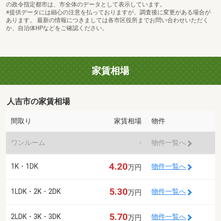
の政令指定都市は、市全体のデータとして表示しています。
※提供データには細心の注意を払っておりますが、調査後に変更がある場合が
あります。 最新の情報につきましては各市区役所までお問い合わせいただく
か、自治体HPなどをご確認ください。
家賃相場
人吉市の家賃相場
間取り
家賃相場
物件
ワンルーム
-
物件一覧へ
4.20
1K・1DK
物件一覧へ
万円
5.30
1LDK・2K・2DK
物件一覧へ
万円
5.70
2LDK・3K・3DK
物件一覧へ
万円