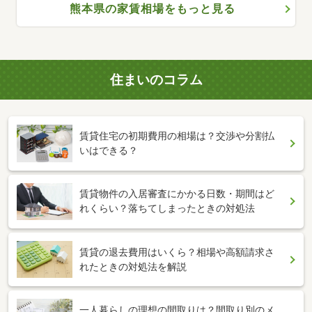
熊本県の家賃相場をもっと見る
住まいのコラム
賃貸住宅の初期費用の相場は？交渉や分割払
いはできる？
賃貸物件の入居審査にかかる日数・期間はど
れくらい？落ちてしまったときの対処法
賃貸の退去費用はいくら？相場や高額請求さ
れたときの対処法を解説
一人暮らしの理想の間取りは？間取り別のメ