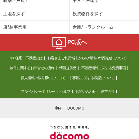
新築一戸建て
中古一戸建て
土地を探す
投資物件を探す
店舗/事業用
倉庫/トランクルーム
PC版へ
goo住宅・不動産とは
お客さまご利用端末からの情報の外部送信について
物件に関するお問合せの流れ
情報提供元
不動産情報に関する免責事項
個人情報の取り扱いについて
消費税に関する表記について
プライバシーポリシー
ヘルプ
お問い合わせ
運営会社
©NTT DOCOMO