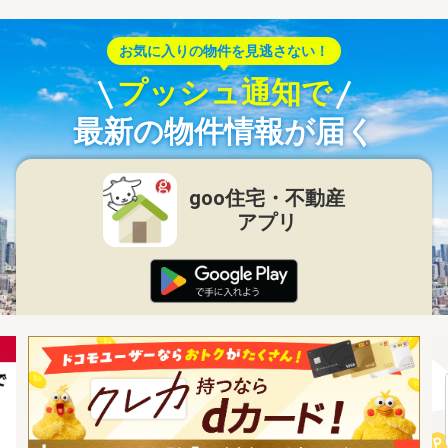
お気に入りの物件を見逃さない！
プッシュ通知で
最新の物件情報が届く
goo住宅・不動産
アプリ