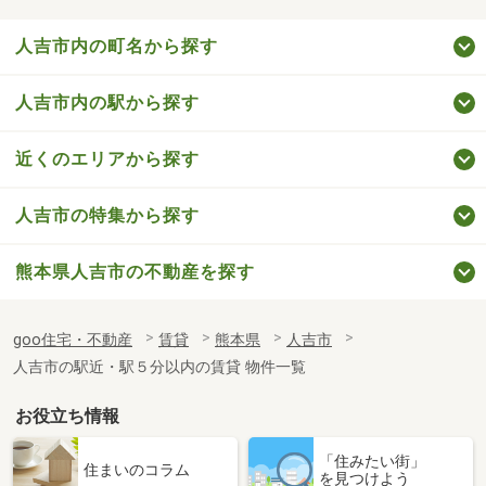
人吉市内の町名から探す
人吉市内の駅から探す
近くのエリアから探す
人吉市の特集から探す
熊本県人吉市の不動産を探す
goo住宅・不動産
賃貸
熊本県
人吉市
人吉市の駅近・駅５分以内の賃貸 物件一覧
お役立ち情報
「住みたい街」
住まいのコラム
を見つけよう