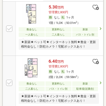
5.30
万円
管理費2,800円
なし
1ヶ月
2
1階 / 1LDK（50.01m
）
敷金なし
更新料なし
新築
一人暮らし
二人暮らし
バス・トイレ別
★新築★ペット可★インターネット無料★敷金・更新
権利金なし！防犯カメラ！宅配ボックスあり！
6.40
万円
管理費2,800円
なし
1ヶ月
2
2階 / 2LDK（59.58m
）
敷金なし
更新料なし
新築
二人暮らし
バス・トイレ別
駐車場(近隣含)
★新築★ペット可★インターネット無料★敷金・更新
権利金なし！防犯カメラ！宅配ボックスあり！