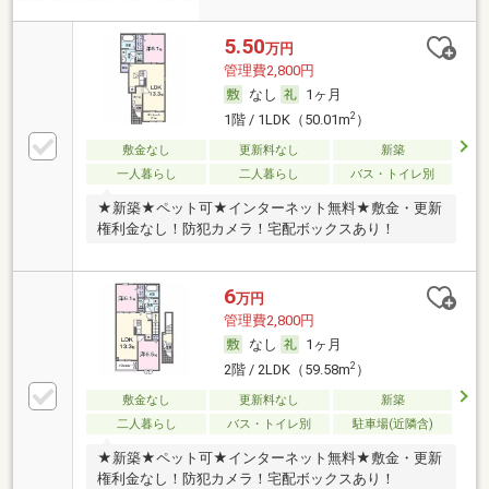
5.50
万円
管理費2,800円
なし
1ヶ月
2
1階 / 1LDK（50.01m
）
敷金なし
更新料なし
新築
一人暮らし
二人暮らし
バス・トイレ別
★新築★ペット可★インターネット無料★敷金・更新
権利金なし！防犯カメラ！宅配ボックスあり！
6
万円
管理費2,800円
なし
1ヶ月
2
2階 / 2LDK（59.58m
）
敷金なし
更新料なし
新築
二人暮らし
バス・トイレ別
駐車場(近隣含)
★新築★ペット可★インターネット無料★敷金・更新
権利金なし！防犯カメラ！宅配ボックスあり！