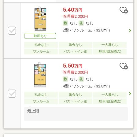
5.40
万円
管理費2,000円
なし
なし
2
2階 / ワンルーム（32.8m
）
動画あり
礼金なし
敷金なし
一人暮らし
ワンルーム
バス・トイレ別
駐車場(近隣含)
5.50
万円
管理費2,000円
なし
なし
2
4階 / ワンルーム（32.8m
）
礼金なし
敷金なし
一人暮らし
ワンルーム
バス・トイレ別
駐車場(近隣含)
最上階