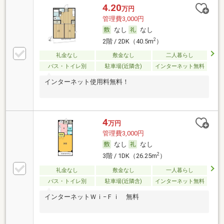
4.20
万円
管理費3,000円
なし
なし
2
2階 / 2DK（40.5m
）
礼金なし
敷金なし
二人暮らし
バス・トイレ別
駐車場(近隣含)
インターネット無料
インターネット使用料無料！
4
万円
管理費3,000円
なし
なし
2
3階 / 1DK（26.25m
）
礼金なし
敷金なし
一人暮らし
バス・トイレ別
駐車場(近隣含)
インターネット無料
インターネットＷｉ−Ｆｉ 無料