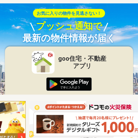
お気に入りの物件を見逃さない！
プッシュ通知で
最新の物件情報が届く
goo住宅・不動産
アプリ