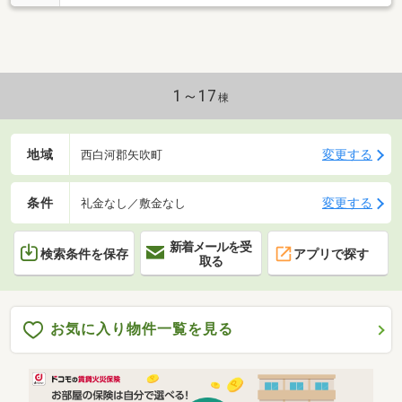
1～17
棟
地域
変更する
西白河郡矢吹町
条件
変更する
礼金なし／敷金なし
新着メールを受
検索条件を保存
アプリで探す
取る
お気に入り物件一覧を見る