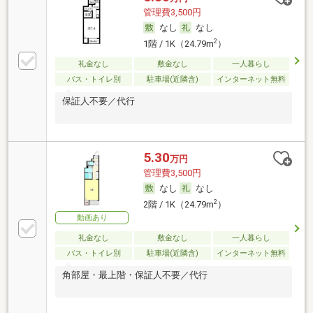
管理費3,500円
なし
なし
2
1階 / 1K（24.79m
）
礼金なし
敷金なし
一人暮らし
バス・トイレ別
駐車場(近隣含)
インターネット無料
保証人不要／代行
5.30
万円
管理費3,500円
なし
なし
2
2階 / 1K（24.79m
）
動画あり
礼金なし
敷金なし
一人暮らし
バス・トイレ別
駐車場(近隣含)
インターネット無料
角部屋・最上階・保証人不要／代行