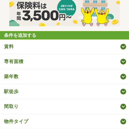
条件を追加する
賃料
専有面積
築年数
駅徒歩
間取り
物件タイプ