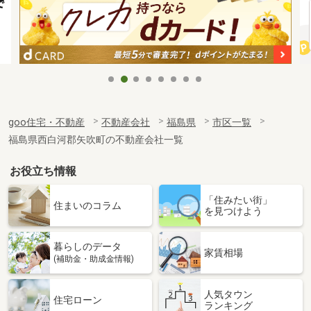
goo住宅・不動産
不動産会社
福島県
市区一覧
福島県西白河郡矢吹町の不動産会社一覧
お役立ち情報
「住みたい街」
住まいのコラム
を見つけよう
暮らしのデータ
家賃相場
(補助金・助成金情報)
人気タウン
住宅ローン
ランキング