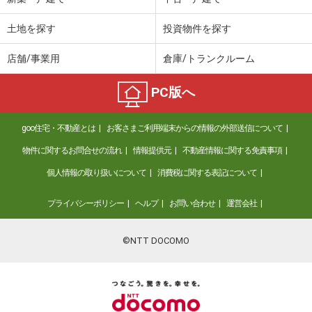
土地を探す
投資物件を探す
店舗/事業用
倉庫/トランクルーム
PC版へ
goo住宅・不動産とは
お客さまご利用端末からの情報の外部送信について
物件に関するお問合せの流れ
情報提供元
不動産情報に関する免責事項
個人情報の取り扱いについて
消費税に関する表記について
プライバシーポリシー
ヘルプ
お問い合わせ
運営会社
©NTT DOCOMO