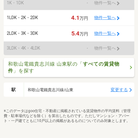
1K・1DK
-
物件一覧へ
4.1
1LDK・2K・2DK
物件一覧へ
万円
5.4
2LDK・3K・3DK
物件一覧へ
万円
3LDK・4K・4LDK
-
物件一覧へ
和歌山電鐵貴志川線 山東駅の「
すべての賃貸物
件
」を探す
駅
変更する
和歌山電鐵貴志川線/山東
※このデータはgoo住宅・不動産に掲載されている賃貸物件の平均賃料（管理
費・駐車場代などを除く）を算出したものです。ただしマンション・アパー
ト・一戸建てともに10戸以上の掲載があるものについてのみ対象とします。