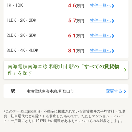
4.6
1K・1DK
物件一覧へ
万円
5.7
1LDK・2K・2DK
物件一覧へ
万円
6.1
2LDK・3K・3DK
物件一覧へ
万円
8.1
3LDK・4K・4LDK
物件一覧へ
万円
南海電鉄南海本線 和歌山市駅の「
すべての賃貸物
件
」を探す
駅
変更する
南海電鉄南海本線/和歌山市
※このデータはgoo住宅・不動産に掲載されている賃貸物件の平均賃料（管理
費・駐車場代などを除く）を算出したものです。ただしマンション・アパー
ト・一戸建てともに10戸以上の掲載があるものについてのみ対象とします。