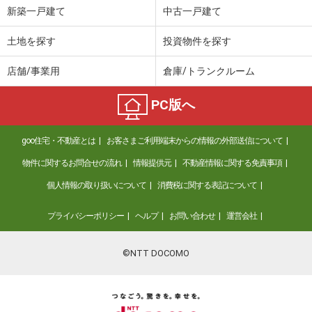
新築一戸建て
中古一戸建て
土地を探す
投資物件を探す
店舗/事業用
倉庫/トランクルーム
PC版へ
goo住宅・不動産とは
お客さまご利用端末からの情報の外部送信について
物件に関するお問合せの流れ
情報提供元
不動産情報に関する免責事項
個人情報の取り扱いについて
消費税に関する表記について
プライバシーポリシー
ヘルプ
お問い合わせ
運営会社
©NTT DOCOMO