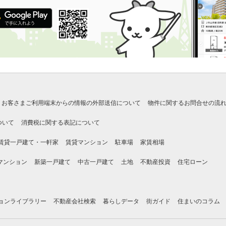
お客さまご利用端末からの情報の外部送信について
物件に関するお問合せの流
ついて
消費税に関する表記について
賃貸一戸建て・一軒家
賃貸マンション
駐車場
家賃相場
マンション
新築一戸建て
中古一戸建て
土地
不動産投資
住宅ローン
ョンライブラリー
不動産会社検索
暮らしデータ
街ガイド
住まいのコラム