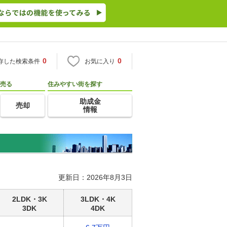
0
0
存した検索条件
お気に入り
売る
住みやすい街を探す
助成金
売却
情報
更新日：2026年8月3日
2LDK・3K
3LDK・4K
3DK
4DK