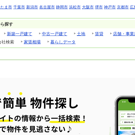
いたま市
千葉市
新潟市
名古屋市
静岡市
浜松市
大阪市
堺市
神戸市
京都市
広
から探す
新築一戸建て
中古一戸建て
土地
賃貸
店舗・事業
会社検索
家賃相場
暮らしデータ