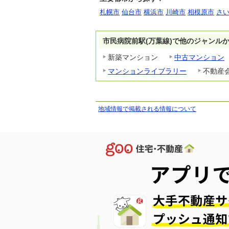
札幌市
仙台市
横浜市
川崎市
相模原市
さ
市民病院前駅(万葉線)で他のジャンル
新築マンション
中古マンション
マンションライブラリー
不動産
地域情報で掲載される情報について