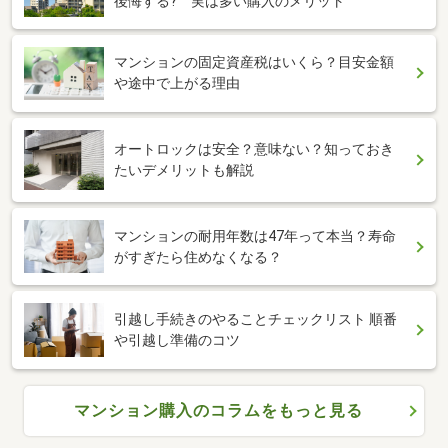
後悔する? 実は多い購入のメリット
マンションの固定資産税はいくら？目安金額
や途中で上がる理由
オートロックは安全？意味ない？知っておき
たいデメリットも解説
マンションの耐用年数は47年って本当？寿命
がすぎたら住めなくなる？
引越し手続きのやることチェックリスト 順番
や引越し準備のコツ
マンション購入のコラムをもっと見る