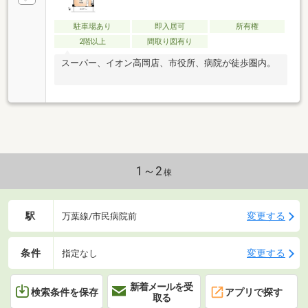
駐車場あり
即入居可
所有権
2階以上
間取り図有り
スーパー、イオン高岡店、市役所、病院が徒歩圏内。
1～2
棟
駅
変更する
万葉線/市民病院前
条件
変更する
指定なし
新着メールを受
検索条件を保存
アプリで探す
取る