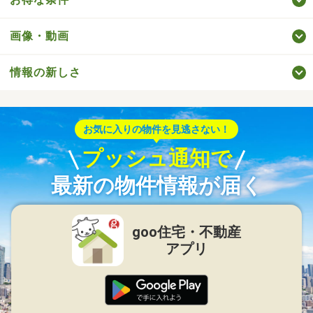
画像・動画
情報の新しさ
お気に入りの物件を見逃さない！
プッシュ通知で
最新の物件情報が届く
goo住宅・不動産
アプリ