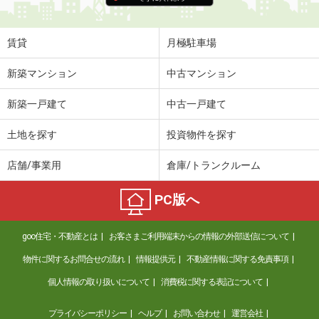
賃貸
月極駐車場
新築マンション
中古マンション
新築一戸建て
中古一戸建て
土地を探す
投資物件を探す
店舗/事業用
倉庫/トランクルーム
PC版へ
goo住宅・不動産とは
お客さまご利用端末からの情報の外部送信について
物件に関するお問合せの流れ
情報提供元
不動産情報に関する免責事項
個人情報の取り扱いについて
消費税に関する表記について
プライバシーポリシー
ヘルプ
お問い合わせ
運営会社