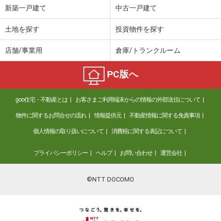
新築一戸建て
中古一戸建て
土地を探す
投資物件を探す
店舗/事業用
倉庫/トランクルーム
PC版へ
goo住宅・不動産とは
お客さまご利用端末からの情報の外部送信について
物件に関するお問合せの流れ
情報提供元
不動産情報に関する免責事項
個人情報の取り扱いについて
消費税に関する表記について
プライバシーポリシー
ヘルプ
お問い合わせ
運営会社
©NTT DOCOMO