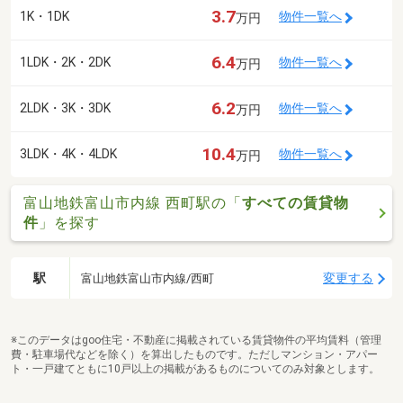
3.7
1K・1DK
物件一覧へ
万円
6.4
1LDK・2K・2DK
物件一覧へ
万円
6.2
2LDK・3K・3DK
物件一覧へ
万円
10.4
3LDK・4K・4LDK
物件一覧へ
万円
富山地鉄富山市内線 西町駅の「
すべての賃貸物
件
」を探す
駅
変更する
富山地鉄富山市内線/西町
※このデータはgoo住宅・不動産に掲載されている賃貸物件の平均賃料（管理
費・駐車場代などを除く）を算出したものです。ただしマンション・アパー
ト・一戸建てともに10戸以上の掲載があるものについてのみ対象とします。