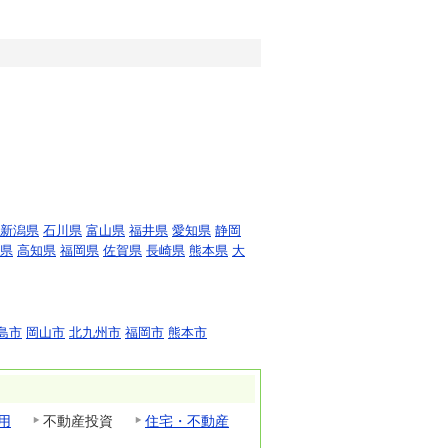
新潟県
石川県
富山県
福井県
愛知県
静岡
県
高知県
福岡県
佐賀県
長崎県
熊本県
大
島市
岡山市
北九州市
福岡市
熊本市
用
不動産投資
住宅・不動産