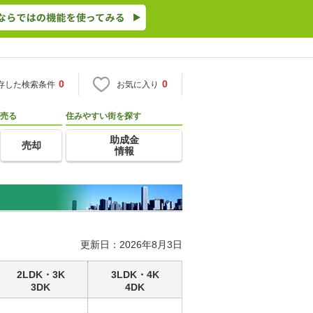
0
0
存した検索条件
お気に入り
売る
住みやすい街を探す
助成金
売却
情報
更新日：2026年8月3日
2LDK・3K
3LDK・4K
3DK
4DK