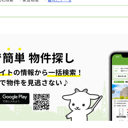
会社検索
家賃相場
暮らしデータ