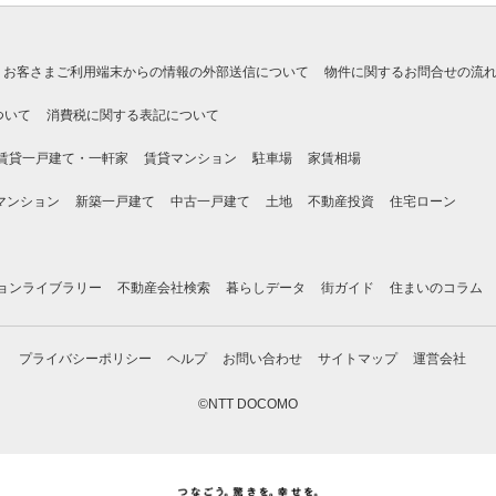
お客さまご利用端末からの情報の外部送信について
物件に関するお問合せの流
ついて
消費税に関する表記について
賃貸一戸建て・一軒家
賃貸マンション
駐車場
家賃相場
マンション
新築一戸建て
中古一戸建て
土地
不動産投資
住宅ローン
ョンライブラリー
不動産会社検索
暮らしデータ
街ガイド
住まいのコラム
プライバシーポリシー
ヘルプ
お問い合わせ
サイトマップ
運営会社
©NTT DOCOMO