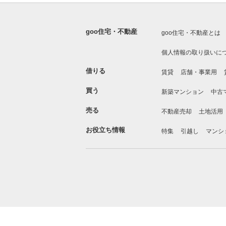
goo住宅・不動産
goo住宅・不動産とは
個人情報の取り扱いに
借りる
賃貸
店舗・事業用
買う
新築マンション
中古
売る
不動産売却
土地活用
お役立ち情報
特集
引越し
マンシ