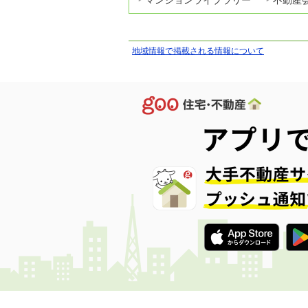
マンションライブラリー
不動産
地域情報で掲載される情報について