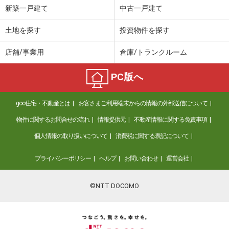
新築一戸建て
中古一戸建て
土地を探す
投資物件を探す
店舗/事業用
倉庫/トランクルーム
PC版へ
goo住宅・不動産とは
お客さまご利用端末からの情報の外部送信について
物件に関するお問合せの流れ
情報提供元
不動産情報に関する免責事項
個人情報の取り扱いについて
消費税に関する表記について
プライバシーポリシー
ヘルプ
お問い合わせ
運営会社
©NTT DOCOMO