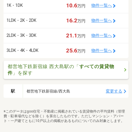
10.6
1K・1DK
物件一覧へ
万円
16.2
1LDK・2K・2DK
物件一覧へ
万円
21.1
2LDK・3K・3DK
物件一覧へ
万円
25.6
3LDK・4K・4LDK
物件一覧へ
万円
都営地下鉄新宿線 西大島駅の「
すべての賃貸物
件
」を探す
駅
変更する
都営地下鉄新宿線/西大島
※このデータはgoo住宅・不動産に掲載されている賃貸物件の平均賃料（管理
費・駐車場代などを除く）を算出したものです。ただしマンション・アパー
ト・一戸建てともに10戸以上の掲載があるものについてのみ対象とします。