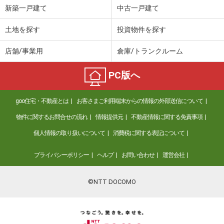
新築一戸建て
中古一戸建て
土地を探す
投資物件を探す
店舗/事業用
倉庫/トランクルーム
PC版へ
goo住宅・不動産とは
お客さまご利用端末からの情報の外部送信について
物件に関するお問合せの流れ
情報提供元
不動産情報に関する免責事項
個人情報の取り扱いについて
消費税に関する表記について
プライバシーポリシー
ヘルプ
お問い合わせ
運営会社
©NTT DOCOMO