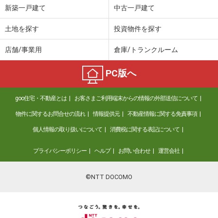
新築一戸建て
中古一戸建て
土地を探す
投資物件を探す
店舗/事業用
倉庫/トランクルーム
PC版へ
goo住宅・不動産とは
お客さまご利用端末からの情報の外部送信について
物件に関するお問合せの流れ
情報提供元
不動産情報に関する免責事項
個人情報の取り扱いについて
消費税に関する表記について
プライバシーポリシー
ヘルプ
お問い合わせ
運営会社
©NTT DOCOMO