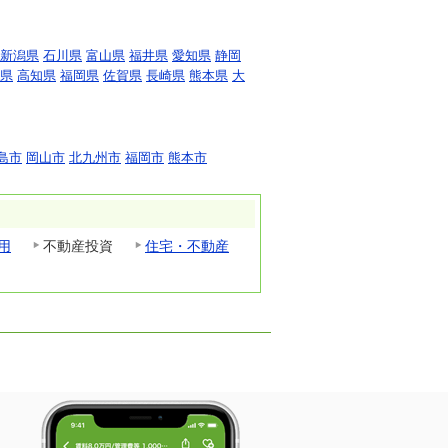
新潟県
石川県
富山県
福井県
愛知県
静岡
県
高知県
福岡県
佐賀県
長崎県
熊本県
大
島市
岡山市
北九州市
福岡市
熊本市
用
不動産投資
住宅・不動産