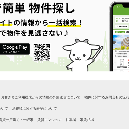
お客さまご利用端末からの情報の外部送信について
物件に関するお問合せの流
ついて
消費税に関する表記について
賃貸一戸建て・一軒家
賃貸マンション
駐車場
家賃相場