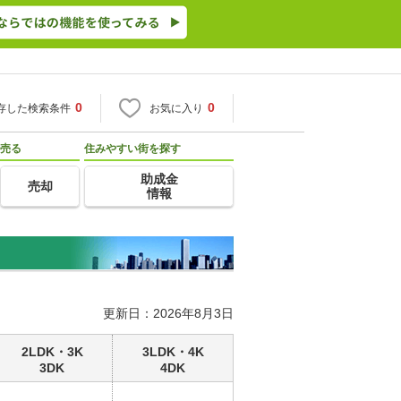
0
0
存した検索条件
お気に入り
売る
住みやすい街を探す
助成金
売却
情報
更新日：2026年8月3日
2LDK・3K
3LDK・4K
3DK
4DK