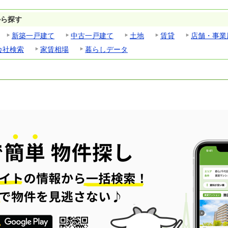
から探す
新築一戸建て
中古一戸建て
土地
賃貸
店舗・事業
会社検索
家賃相場
暮らしデータ