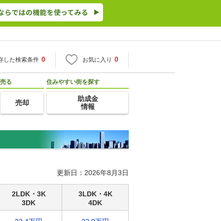
0
0
存した検索条件
お気に入り
売る
住みやすい街を探す
助成金
売却
情報
更新日：2026年8月3日
2LDK・3K
3LDK・4K
3DK
4DK