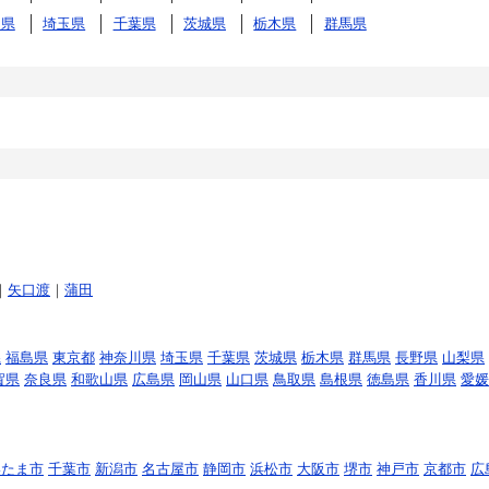
川県
埼玉県
千葉県
茨城県
栃木県
群馬県
｜
矢口渡
｜
蒲田
県
福島県
東京都
神奈川県
埼玉県
千葉県
茨城県
栃木県
群馬県
長野県
山梨県
賀県
奈良県
和歌山県
広島県
岡山県
山口県
鳥取県
島根県
徳島県
香川県
愛媛
いたま市
千葉市
新潟市
名古屋市
静岡市
浜松市
大阪市
堺市
神戸市
京都市
広