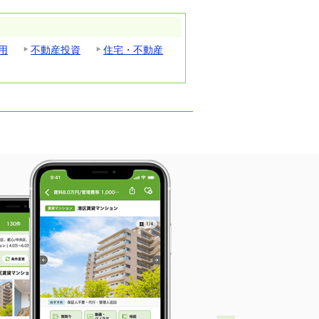
用
不動産投資
住宅・不動産