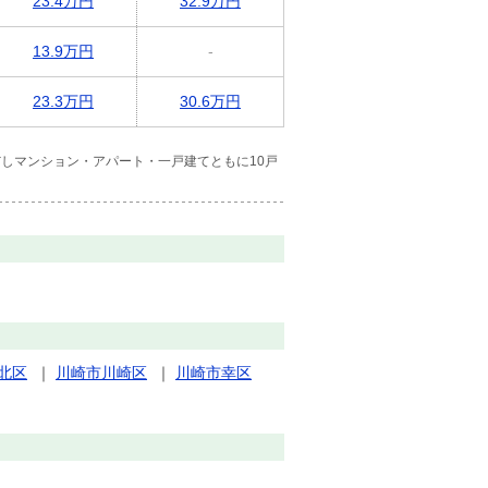
23.4万円
32.9万円
13.9万円
-
23.3万円
30.6万円
しマンション・アパート・一戸建てともに10戸
北区
｜
川崎市川崎区
｜
川崎市幸区