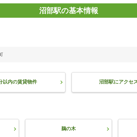
沼部駅の基本情報
町
分以内の賃貸物件
沼部駅にアクセ
鵜の木