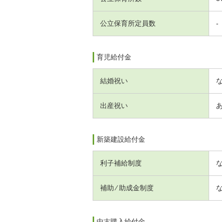
公立保育所定員数
-
育児給付金
結婚祝い
出産祝い
新築建設給付金
利子補給制度
補助 ⁄ 助成金制度
中古購入給付金