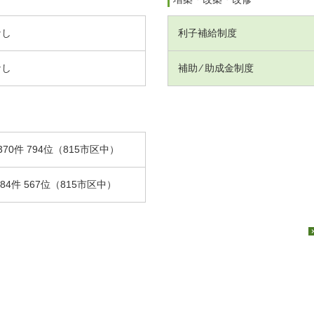
なし
利子補給制度
なし
補助 ⁄ 助成金制度
370件 794位（815市区中）
.84件 567位（815市区中）