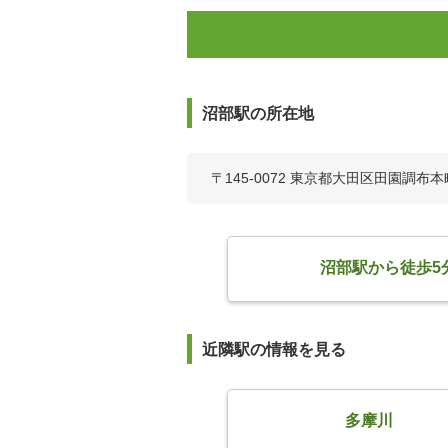
沼部駅の所在地
〒145-0072 東京都大田区田園調布本
沼部駅から徒歩5
近隣駅の情報を見る
多摩川