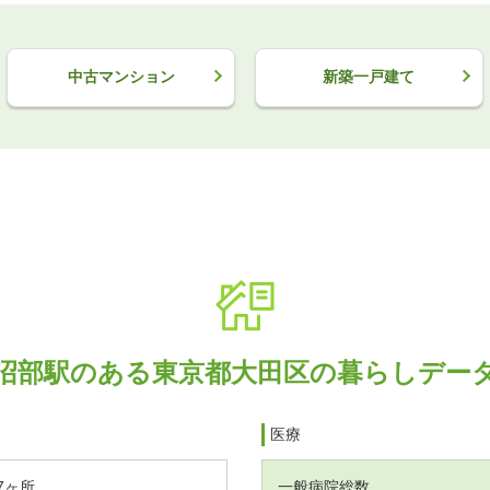
中古マンション
新築一戸建て
沼部駅のある東京都大田区の暮らしデー
医療
7ヶ所
一般病院総数