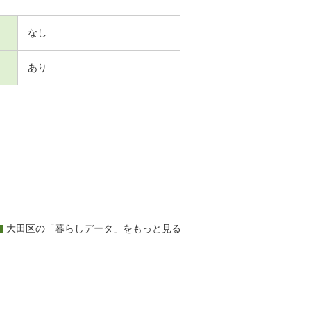
なし
あり
大田区の「暮らしデータ」をもっと見る