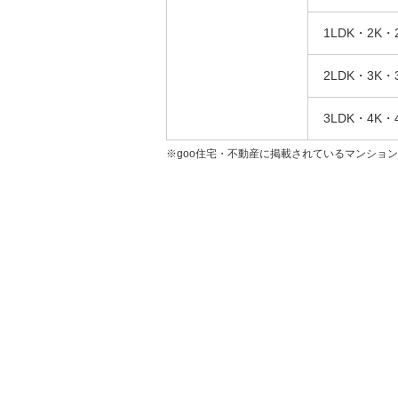
1LDK・2K・
2LDK・3K・
3LDK・4K・
※goo住宅・不動産に掲載されているマンショ