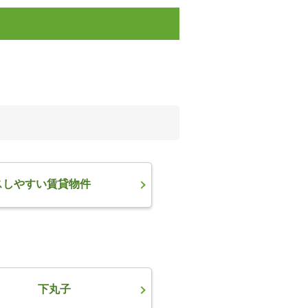
スしやすい賃貸物件
下丸子