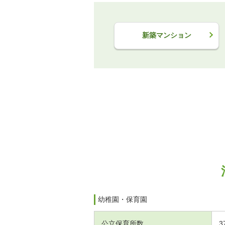
新築マンション
幼稚園・保育園
公立保育所数
3