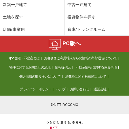
新築一戸建て
中古一戸建て
土地を探す
投資物件を探す
店舗/事業用
倉庫/トランクルーム
PC版へ
goo住宅・不動産とは
お客さまご利用端末からの情報の外部送信について
物件に関するお問合せの流れ
情報提供元
不動産情報に関する免責事項
個人情報の取り扱いについて
消費税に関する表記について
プライバシーポリシー
ヘルプ
お問い合わせ
運営会社
©NTT DOCOMO