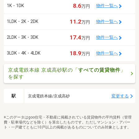
8.6
1K・1DK
物件一覧へ
万円
11.2
1LDK・2K・2DK
物件一覧へ
万円
17.4
2LDK・3K・3DK
物件一覧へ
万円
18.9
3LDK・4K・4LDK
物件一覧へ
万円
京成電鉄本線 京成高砂駅の「
すべての賃貸物件
」
を探す
駅
変更する
京成電鉄本線/京成高砂
※このデータはgoo住宅・不動産に掲載されている賃貸物件の平均賃料（管理
費・駐車場代などを除く）を算出したものです。ただしマンション・アパー
ト・一戸建てともに10戸以上の掲載があるものについてのみ対象とします。