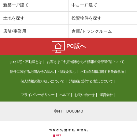
新築一戸建て
中古一戸建て
土地を探す
投資物件を探す
店舗/事業用
倉庫/トランクルーム
PC版へ
goo住宅・不動産とは
お客さまご利用端末からの情報の外部送信について
物件に関するお問合せの流れ
情報提供元
不動産情報に関する免責事項
個人情報の取り扱いについて
消費税に関する表記について
プライバシーポリシー
ヘルプ
お問い合わせ
運営会社
©NTT DOCOMO