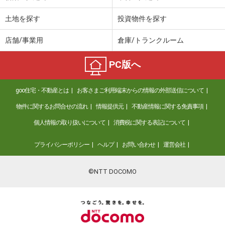
土地を探す
投資物件を探す
店舗/事業用
倉庫/トランクルーム
PC版へ
goo住宅・不動産とは
お客さまご利用端末からの情報の外部送信について
物件に関するお問合せの流れ
情報提供元
不動産情報に関する免責事項
個人情報の取り扱いについて
消費税に関する表記について
プライバシーポリシー
ヘルプ
お問い合わせ
運営会社
©NTT DOCOMO