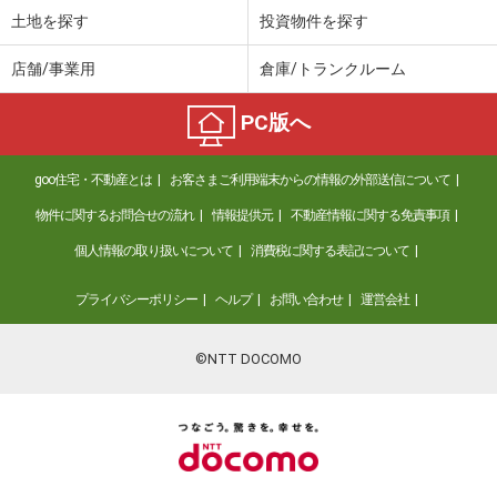
土地を探す
投資物件を探す
店舗/事業用
倉庫/トランクルーム
PC版へ
goo住宅・不動産とは
お客さまご利用端末からの情報の外部送信について
物件に関するお問合せの流れ
情報提供元
不動産情報に関する免責事項
個人情報の取り扱いについて
消費税に関する表記について
プライバシーポリシー
ヘルプ
お問い合わせ
運営会社
©NTT DOCOMO