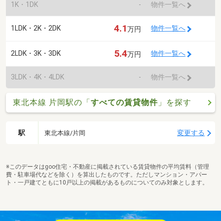
1K・1DK
-
物件一覧へ
4.1
1LDK・2K・2DK
物件一覧へ
万円
5.4
2LDK・3K・3DK
物件一覧へ
万円
3LDK・4K・4LDK
-
物件一覧へ
東北本線 片岡駅の「
すべての賃貸物件
」を探す
駅
変更する
東北本線/片岡
※このデータはgoo住宅・不動産に掲載されている賃貸物件の平均賃料（管理
費・駐車場代などを除く）を算出したものです。ただしマンション・アパー
ト・一戸建てともに10戸以上の掲載があるものについてのみ対象とします。