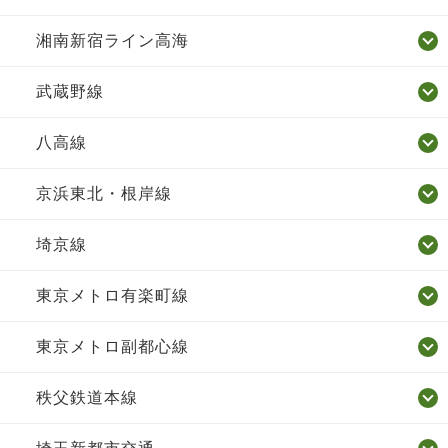
湘南新宿ライン高海
武蔵野線
八高線
京浜東北・根岸線
埼京線
東京メトロ有楽町線
東京メトロ副都心線
秩父鉄道本線