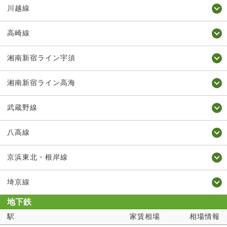
川越線
高崎線
湘南新宿ライン宇須
湘南新宿ライン高海
武蔵野線
八高線
京浜東北・根岸線
埼京線
地下鉄
駅
家賃相場
相場情報