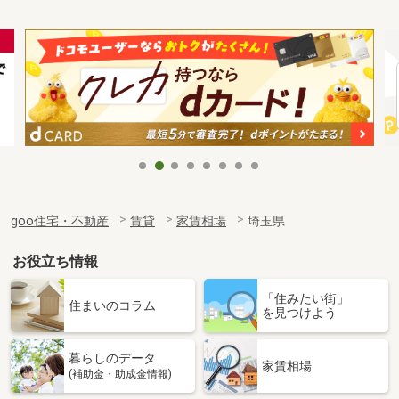
goo住宅・不動産
賃貸
家賃相場
埼玉県
お役立ち情報
「住みたい街」
住まいのコラム
を見つけよう
暮らしのデータ
家賃相場
(補助金・助成金情報)