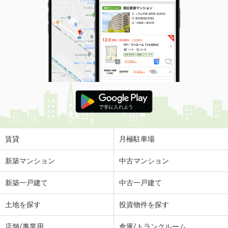
賃貸
月極駐車場
新築マンション
中古マンション
新築一戸建て
中古一戸建て
土地を探す
投資物件を探す
店舗/事業用
倉庫/トランクルーム