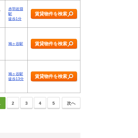
赤羽岩淵
☆
賃貸物件を検索
駅
徒歩1分
賃貸物件を検索
鳩ヶ谷駅
鳩ヶ谷駅
賃貸物件を検索
徒歩13分
1
2
3
4
5
次へ