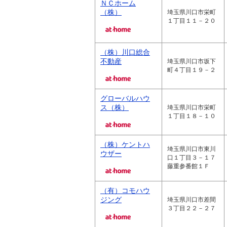
ＮＣホーム
（株）
埼玉県川口市栄町
１丁目１１－２０
（株）川口総合
不動産
埼玉県川口市坂下
町４丁目１９－２
グローバルハウ
ス（株）
埼玉県川口市栄町
１丁目１８－１０
（株）ケントハ
埼玉県川口市東川
ウザー
口１丁目３－１７
藤重参番館１Ｆ
（有）コモハウ
ジング
埼玉県川口市差間
３丁目２２－２７