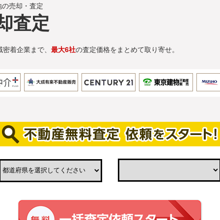
地の売却・査定
却査定
域密着企業まで、
最大6社
の査定価格をまとめて取り寄せ。