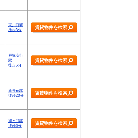
東川口駅
賃貸物件を検索
徒歩3分
戸塚安行
賃貸物件を検索
駅
徒歩6分
新井宿駅
賃貸物件を検索
徒歩23分
鳩ヶ谷駅
賃貸物件を検索
徒歩6分