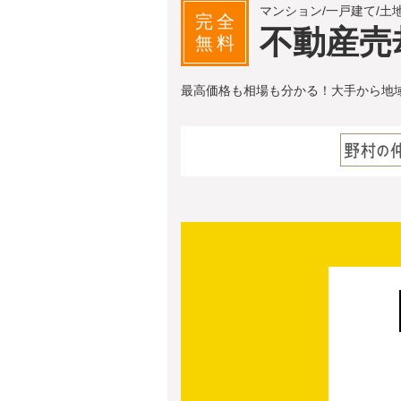
マンション/一戸建て/土
完全
不動産売
無料
最高価格も相場も分かる！大手から地