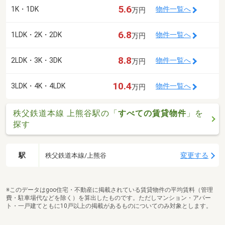
5.6
1K・1DK
物件一覧へ
万円
6.8
1LDK・2K・2DK
物件一覧へ
万円
8.8
2LDK・3K・3DK
物件一覧へ
万円
10.4
3LDK・4K・4LDK
物件一覧へ
万円
秩父鉄道本線 上熊谷駅の「
すべての賃貸物件
」を
探す
駅
変更する
秩父鉄道本線/上熊谷
※このデータはgoo住宅・不動産に掲載されている賃貸物件の平均賃料（管理
費・駐車場代などを除く）を算出したものです。ただしマンション・アパー
ト・一戸建てともに10戸以上の掲載があるものについてのみ対象とします。