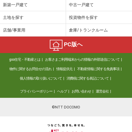
新築一戸建て
中古一戸建て
土地を探す
投資物件を探す
店舗/事業用
倉庫/トランクルーム
PC版へ
goo住宅・不動産とは
お客さまご利用端末からの情報の外部送信について
物件に関するお問合せの流れ
情報提供元
不動産情報に関する免責事項
個人情報の取り扱いについて
消費税に関する表記について
プライバシーポリシー
ヘルプ
お問い合わせ
運営会社
©NTT DOCOMO