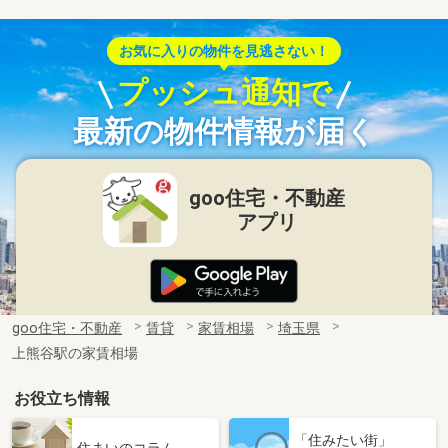
お気に入りの物件を見逃さない！
プッシュ通知で
最新の物件情報が届く
goo住宅・不動産
アプリ
goo住宅・不動産
賃貸
家賃相場
埼玉県
上熊谷駅の家賃相場
お役立ち情報
「住みたい街」