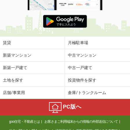
賃貸
月極駐車場
新築マンション
中古マンション
新築一戸建て
中古一戸建て
土地を探す
投資物件を探す
店舗/事業用
倉庫/トランクルーム
PC版へ
goo住宅・不動産とは
お客さまご利用端末からの情報の外部送信について