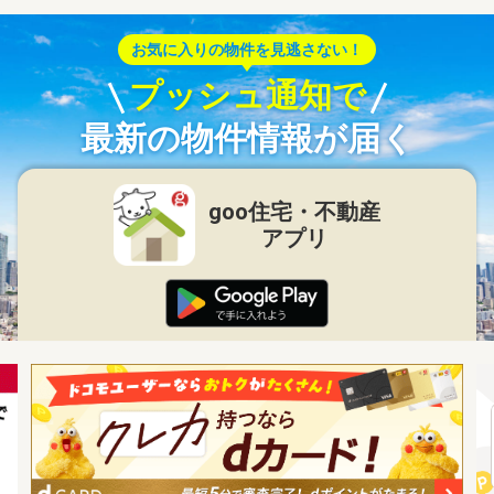
お気に入りの物件を見逃さない！
プッシュ通知で
最新の物件情報が届く
goo住宅・不動産
アプリ