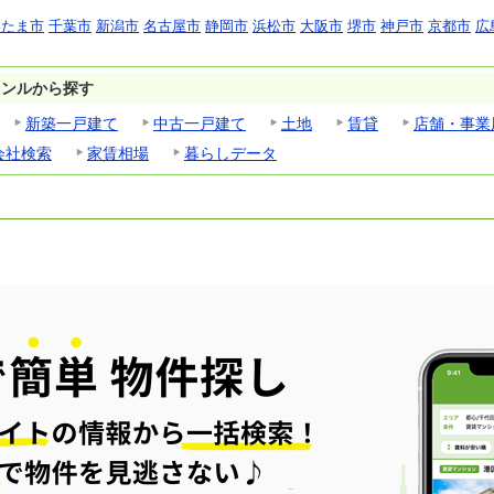
いたま市
千葉市
新潟市
名古屋市
静岡市
浜松市
大阪市
堺市
神戸市
京都市
広
ャンルから探す
新築一戸建て
中古一戸建て
土地
賃貸
店舗・事業
会社検索
家賃相場
暮らしデータ