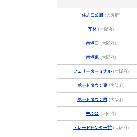
住之江公園
(大阪府)
平林
(大阪府)
南港口
(大阪府)
南港東
(大阪府)
フェリーターミナル
(大阪府)
ポートタウン東
(大阪府)
ポートタウン西
(大阪府)
中ふ頭
(大阪府)
トレードセンター前
(大阪府)