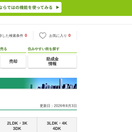
0
0
存した検索条件
お気に入り
売る
住みやすい街を探す
助成金
売却
情報
更新日：2026年8月3日
2LDK・3K
3LDK・4K
3DK
4DK