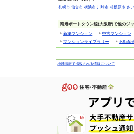
札幌市
仙台市
横浜市
川崎市
相模原市
さ
南港ポートタウン線(大阪府)で他のジ
新築マンション
中古マンション
マンションライブラリー
不動産
地域情報で掲載される情報について