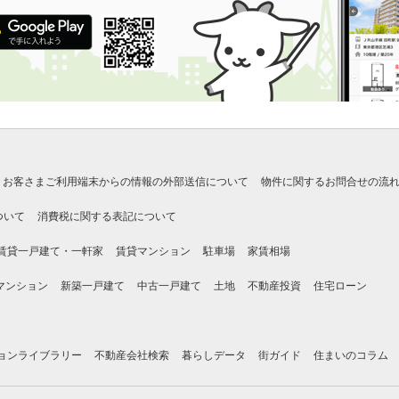
お客さまご利用端末からの情報の外部送信について
物件に関するお問合せの流
ついて
消費税に関する表記について
賃貸一戸建て・一軒家
賃貸マンション
駐車場
家賃相場
マンション
新築一戸建て
中古一戸建て
土地
不動産投資
住宅ローン
ョンライブラリー
不動産会社検索
暮らしデータ
街ガイド
住まいのコラム