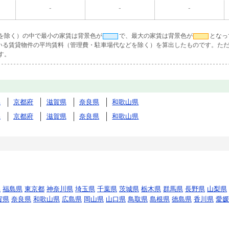
-
-
-
を除く）の中で最小の家賃は背景色が
で、最大の家賃は背景色が
となっ
ている賃貸物件の平均賃料（管理費・駐車場代などを除く）を算出したものです。ただ
す。
県
京都府
滋賀県
奈良県
和歌山県
県
京都府
滋賀県
奈良県
和歌山県
県
福島県
東京都
神奈川県
埼玉県
千葉県
茨城県
栃木県
群馬県
長野県
山梨県
賀県
奈良県
和歌山県
広島県
岡山県
山口県
鳥取県
島根県
徳島県
香川県
愛媛