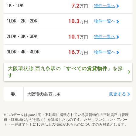
7.2
1K・1DK
物件一覧へ
万円
10.3
1LDK・2K・2DK
物件一覧へ
万円
10.1
2LDK・3K・3DK
物件一覧へ
万円
16.7
3LDK・4K・4LDK
物件一覧へ
万円
大阪環状線 西九条駅の「
すべての賃貸物件
」を探
す
駅
変更する
大阪環状線/西九条
※このデータはgoo住宅・不動産に掲載されている賃貸物件の平均賃料（管理
費・駐車場代などを除く）を算出したものです。ただしマンション・アパー
ト・一戸建てともに10戸以上の掲載があるものについてのみ対象とします。