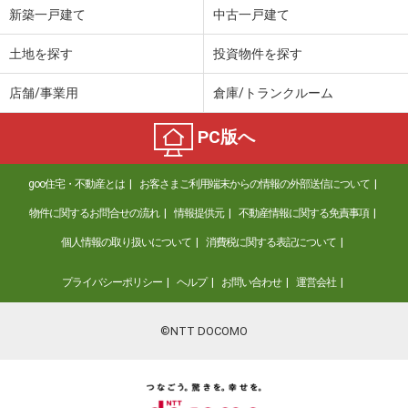
新築一戸建て
中古一戸建て
土地を探す
投資物件を探す
店舗/事業用
倉庫/トランクルーム
PC版へ
goo住宅・不動産とは
お客さまご利用端末からの情報の外部送信について
物件に関するお問合せの流れ
情報提供元
不動産情報に関する免責事項
個人情報の取り扱いについて
消費税に関する表記について
プライバシーポリシー
ヘルプ
お問い合わせ
運営会社
©NTT DOCOMO