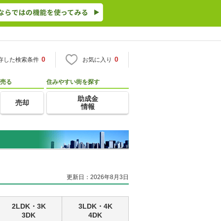
0
0
存した検索条件
お気に入り
売る
住みやすい街を探す
助成金
売却
情報
更新日：2026年8月3日
2LDK・3K
3LDK・4K
3DK
4DK