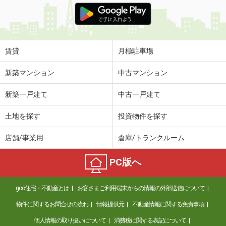
賃貸
月極駐車場
新築マンション
中古マンション
新築一戸建て
中古一戸建て
土地を探す
投資物件を探す
店舗/事業用
倉庫/トランクルーム
PC版へ
goo住宅・不動産とは
お客さまご利用端末からの情報の外部送信について
物件に関するお問合せの流れ
情報提供元
不動産情報に関する免責事項
個人情報の取り扱いについて
消費税に関する表記について