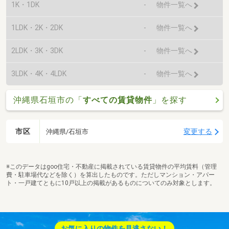
1K・1DK
-
物件一覧へ
1LDK・2K・2DK
-
物件一覧へ
2LDK・3K・3DK
-
物件一覧へ
3LDK・4K・4LDK
-
物件一覧へ
沖縄県石垣市の「
すべての賃貸物件
」を探す
市区
変更する
沖縄県/石垣市
※このデータはgoo住宅・不動産に掲載されている賃貸物件の平均賃料（管理
費・駐車場代などを除く）を算出したものです。ただしマンション・アパー
ト・一戸建てともに10戸以上の掲載があるものについてのみ対象とします。
お気に入りの物件を見逃さない！