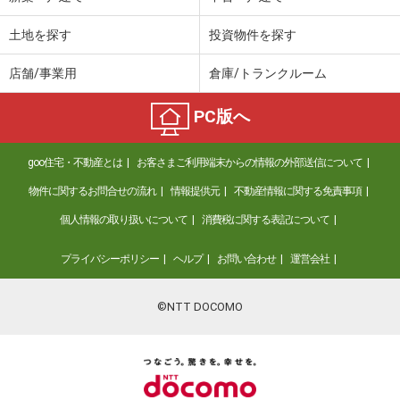
土地を探す
投資物件を探す
店舗/事業用
倉庫/トランクルーム
PC版へ
goo住宅・不動産とは
お客さまご利用端末からの情報の外部送信について
物件に関するお問合せの流れ
情報提供元
不動産情報に関する免責事項
個人情報の取り扱いについて
消費税に関する表記について
プライバシーポリシー
ヘルプ
お問い合わせ
運営会社
©NTT DOCOMO