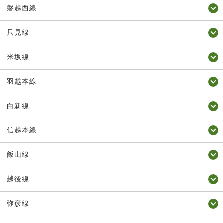
磐越西線
只見線
米坂線
羽越本線
白新線
信越本線
飯山線
越後線
弥彦線