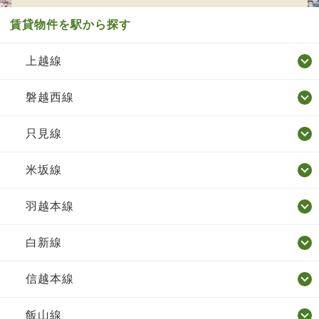
賃貸物件を駅から探す
上越線
磐越西線
只見線
米坂線
羽越本線
白新線
信越本線
飯山線