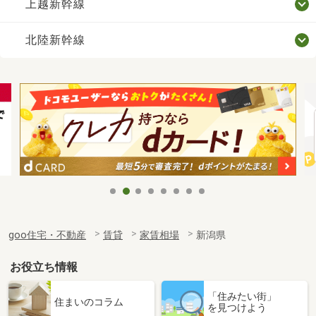
上越新幹線
北陸新幹線
goo住宅・不動産
賃貸
家賃相場
新潟県
お役立ち情報
「住みたい街」
住まいのコラム
を見つけよう