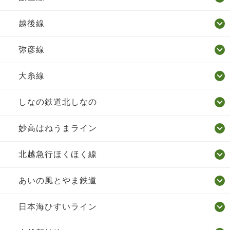
越後線
弥彦線
大糸線
しなの鉄道北しなの
妙高はねうまライン
北越急行ほくほく線
あいの風とやま鉄道
日本海ひすいライン