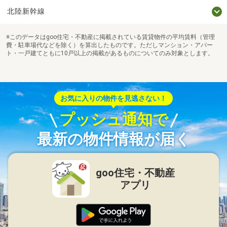
北陸新幹線
※このデータはgoo住宅・不動産に掲載されている賃貸物件の平均賃料（管理
費・駐車場代などを除く）を算出したものです。ただしマンション・アパー
ト・一戸建てともに10戸以上の掲載があるものについてのみ対象とします。
お気に入りの物件を見逃さない！
プッシュ通知で
最新の物件情報が届く
goo住宅・不動産
アプリ