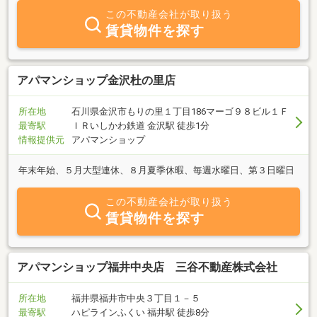
この不動産会社が取り扱う
賃貸物件を探す
アパマンショップ金沢杜の里店
所在地
石川県金沢市もりの里１丁目186マーゴ９８ビル１Ｆ
最寄駅
ＩＲいしかわ鉄道 金沢駅 徒歩1分
情報提供元
アパマンショップ
年末年始、５月大型連休、８月夏季休暇、毎週水曜日、第３日曜日
この不動産会社が取り扱う
賃貸物件を探す
アパマンショップ福井中央店 三谷不動産株式会社
所在地
福井県福井市中央３丁目１－５
最寄駅
ハピラインふくい 福井駅 徒歩8分