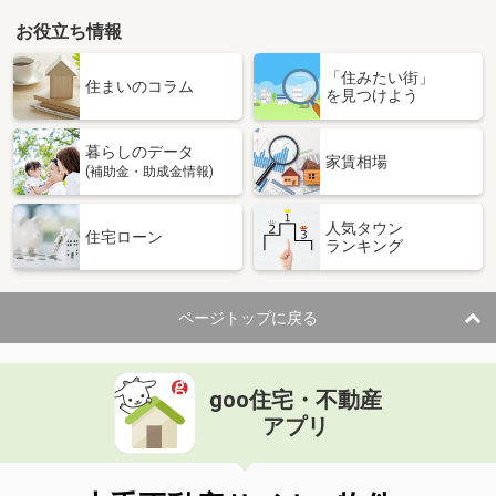
お役立ち情報
「住みたい街」
住まいのコラム
を見つけよう
暮らしのデータ
家賃相場
(補助金・助成金情報)
人気タウン
住宅ローン
ランキング
ページトップに戻る
goo住宅・不動産
アプリ