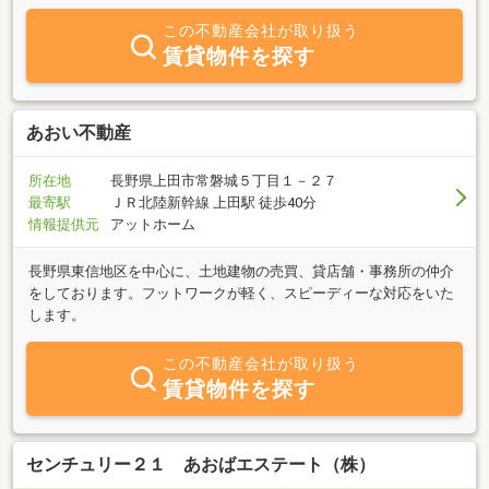
この不動産会社が取り扱う
賃貸物件を探す
あおい不動産
所在地
長野県上田市常磐城５丁目１－２７
最寄駅
ＪＲ北陸新幹線 上田駅 徒歩40分
情報提供元
アットホーム
長野県東信地区を中心に、土地建物の売買、貸店舗・事務所の仲介
をしております。フットワークが軽く、スピーディーな対応をいた
します。
この不動産会社が取り扱う
賃貸物件を探す
センチュリー２１ あおばエステート（株）