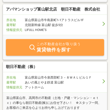
アパマンショップ富山駅北店 朝日不動産 株式会社
所在地
富山県富山市牛島新町1-1アトラスビル1F
最寄駅
北陸新幹線 富山駅 徒歩5分
情報提供元
LIFULL HOME'S
この不動産会社が取り扱う
賃貸物件を探す
朝日不動産（株）
所在地
富山県富山市今泉西部町３－８ＷＡＬビル１Ｆ
最寄駅
あいの風とやま鉄道 富山駅
情報提供元
アットホーム
富山県富山市、高岡市の不動産（土地・戸建・マンション・ｅｔ
ｃ）の事なら朝日不動産(株)にお任せ下さい！ ☆スタッフ一同、
お客様のご来店を心よりお待ち申し上げております