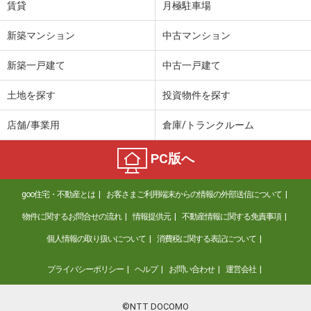
賃貸
月極駐車場
新築マンション
中古マンション
新築一戸建て
中古一戸建て
土地を探す
投資物件を探す
店舗/事業用
倉庫/トランクルーム
PC版へ
goo住宅・不動産とは
お客さまご利用端末からの情報の外部送信について
物件に関するお問合せの流れ
情報提供元
不動産情報に関する免責事項
個人情報の取り扱いについて
消費税に関する表記について
プライバシーポリシー
ヘルプ
お問い合わせ
運営会社
©NTT DOCOMO