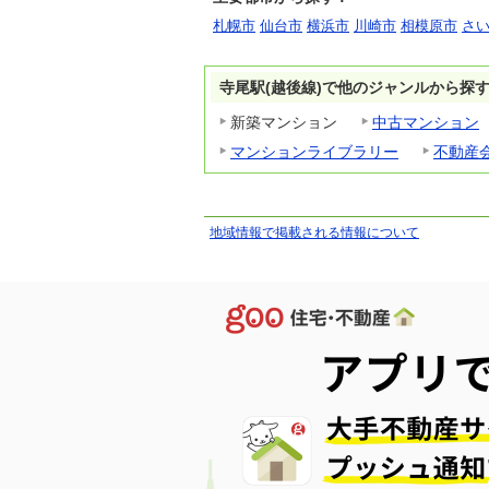
札幌市
仙台市
横浜市
川崎市
相模原市
さ
寺尾駅(越後線)で他のジャンルから探
新築マンション
中古マンション
マンションライブラリー
不動産
地域情報で掲載される情報について