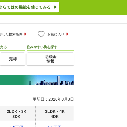
0
0
存した検索条件
お気に入り
売る
住みやすい街を探す
助成金
売却
情報
更新日：2026年8月3日
2LDK・3K
3LDK・4K
3DK
4DK