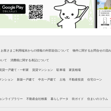
お客さまご利用端末からの情報の外部送信について
物件に関するお問合せの流
ついて
消費税に関する表記について
賃貸一戸建て・一軒家
賃貸マンション
駐車場
家賃相場
マンション
新築一戸建て
中古一戸建て
土地
不動産投資
住宅ローン
ョンライブラリー
不動産会社検索
暮らしデータ
街ガイド
住まいのコラム