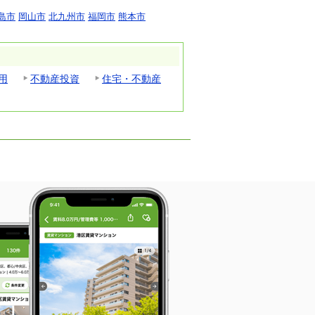
島市
岡山市
北九州市
福岡市
熊本市
用
不動産投資
住宅・不動産