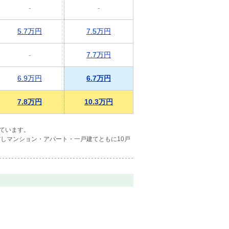
-
-
5.7万円
7.5万円
-
7.7万円
6.9万円
6.7万円
7.8万円
10.3万円
ています。
しマンション・アパート・一戸建てともに10戸