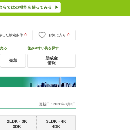
0
0
存した検索条件
お気に入り
売る
住みやすい街を探す
助成金
売却
情報
更新日：2026年8月3日
2LDK・3K
3LDK・4K
3DK
4DK