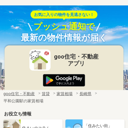
お気に入りの物件を見逃さない！
プッシュ通知で
最新の物件情報が届く
goo住宅・不動産
アプリ
goo住宅・不動産
賃貸
家賃相場
長崎県
平和公園駅の家賃相場
お役立ち情報
「住みたい街」