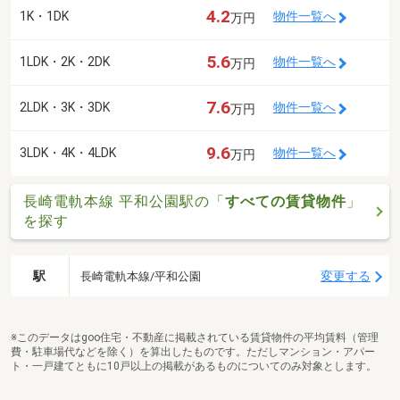
4.2
1K・1DK
物件一覧へ
万円
5.6
1LDK・2K・2DK
物件一覧へ
万円
7.6
2LDK・3K・3DK
物件一覧へ
万円
9.6
3LDK・4K・4LDK
物件一覧へ
万円
長崎電軌本線 平和公園駅の「
すべての賃貸物件
」
を探す
駅
変更する
長崎電軌本線/平和公園
※このデータはgoo住宅・不動産に掲載されている賃貸物件の平均賃料（管理
費・駐車場代などを除く）を算出したものです。ただしマンション・アパー
ト・一戸建てともに10戸以上の掲載があるものについてのみ対象とします。