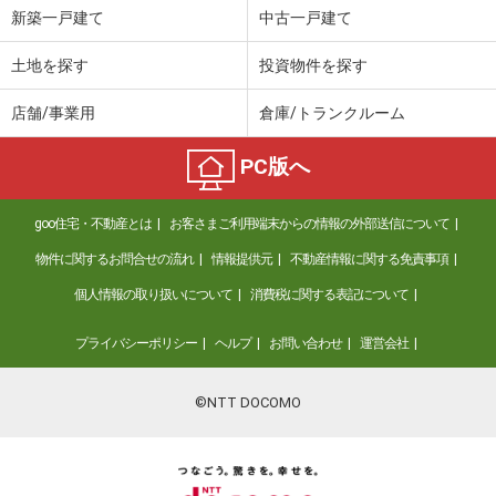
新築一戸建て
中古一戸建て
土地を探す
投資物件を探す
店舗/事業用
倉庫/トランクルーム
PC版へ
goo住宅・不動産とは
お客さまご利用端末からの情報の外部送信について
物件に関するお問合せの流れ
情報提供元
不動産情報に関する免責事項
個人情報の取り扱いについて
消費税に関する表記について
プライバシーポリシー
ヘルプ
お問い合わせ
運営会社
©NTT DOCOMO