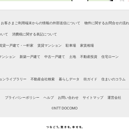
お客さまご利用端末からの情報の外部送信について
物件に関するお問合せの流
ついて
消費税に関する表記について
賃貸一戸建て・一軒家
賃貸マンション
駐車場
家賃相場
マンション
新築一戸建て
中古一戸建て
土地
不動産投資
住宅ローン
ョンライブラリー
不動産会社検索
暮らしデータ
街ガイド
住まいのコラム
プライバシーポリシー
ヘルプ
お問い合わせ
サイトマップ
運営会社
©NTT DOCOMO