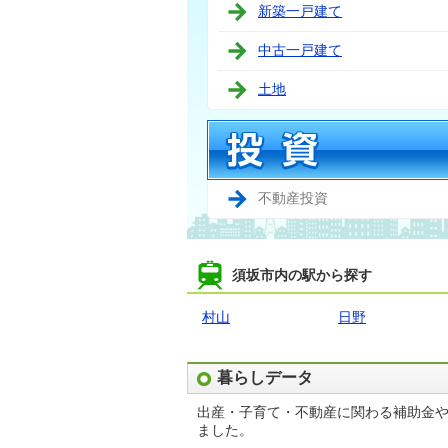
新築一戸建て
中古一戸建て
土地
不動産投資
須坂市内の駅から探す
村山
日野
暮らしデータ
出産・子育て・不動産に関わる補助金
ました。