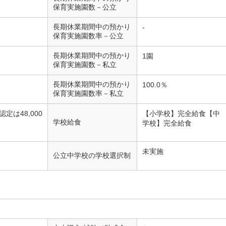
保育実施園数－公立
長期休業期間中の預かり
-
保育実施園数率－公立
長期休業期間中の預かり
1園
保育実施園数－私立
長期休業期間中の預かり
100.0％
保育実施園数率－私立
定は48,000
【小学校】完全給食【中
学校給食
学校】完全給食
未実施
公立中学校の学校選択制