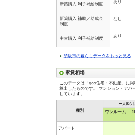
あり
新築購入 利子補給制度
新築購入 補助／助成金
なし
制度
あり
中古購入 利子補給制度
須坂市の暮らしデータをもっと見る
家賃相場
このデータは「goo住宅・不動産」に
算出したものです。 マンション・アパ
しています。
一人暮ら
種別
ワンルーム
1
アパート
-