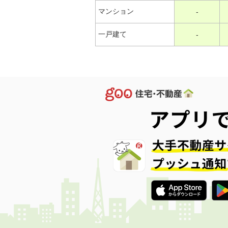
マンション
-
一戸建て
-