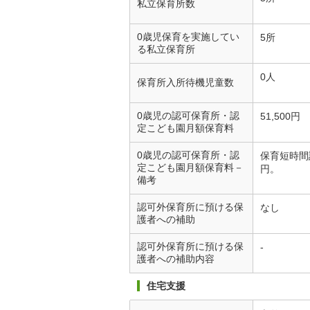
私立保育所数
0歳児保育を実施してい
5所
る私立保育所
0人
保育所入所待機児童数
0歳児の認可保育所・認
51,500円
定こども園月額保育料
0歳児の認可保育所・認
保育短時間認
定こども園月額保育料－
円。
備考
認可外保育所に預ける保
なし
護者への補助
認可外保育所に預ける保
-
護者への補助内容
住宅支援