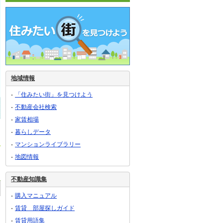
地域情報
「住みたい街」を見つけよう
不動産会社検索
家賃相場
暮らしデータ
マンションライブラリー
地図情報
不動産知識集
購入マニュアル
賃貸 部屋探しガイド
賃貸用語集