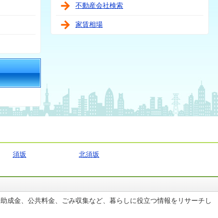
不動産会社検索
家賃相場
須坂
北須坂
や助成金、公共料金、ごみ収集など、暮らしに役立つ情報をリサーチし