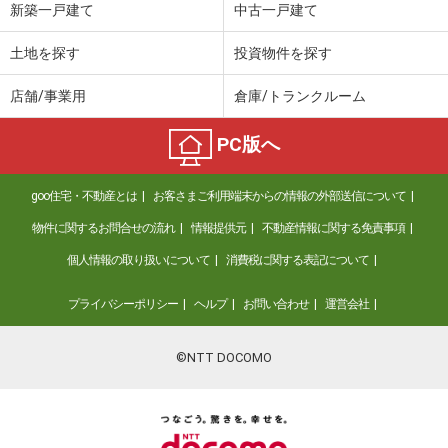
新築一戸建て
中古一戸建て
土地を探す
投資物件を探す
店舗/事業用
倉庫/トランクルーム
PC版へ
goo住宅・不動産とは
お客さまご利用端末からの情報の外部送信について
物件に関するお問合せの流れ
情報提供元
不動産情報に関する免責事項
個人情報の取り扱いについて
消費税に関する表記について
プライバシーポリシー
ヘルプ
お問い合わせ
運営会社
©NTT DOCOMO