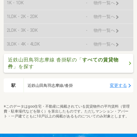
1K・1DK
-
物件一覧へ
1LDK・2K・2DK
-
物件一覧へ
2LDK・3K・3DK
-
物件一覧へ
3LDK・4K・4LDK
-
物件一覧へ
近鉄山田鳥羽志摩線 沓掛駅の「
すべての賃貸物
件
」を探す
駅
変更する
近鉄山田鳥羽志摩線/沓掛
※このデータはgoo住宅・不動産に掲載されている賃貸物件の平均賃料（管理
費・駐車場代などを除く）を算出したものです。ただしマンション・アパー
ト・一戸建てともに10戸以上の掲載があるものについてのみ対象とします。