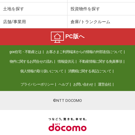
土地を探す
投資物件を探す
店舗/事業用
倉庫/トランクルーム
PC版へ
goo住宅・不動産とは
お客さまご利用端末からの情報の外部送信について
物件に関するお問合せの流れ
情報提供元
不動産情報に関する免責事項
個人情報の取り扱いについて
消費税に関する表記について
プライバシーポリシー
ヘルプ
お問い合わせ
運営会社
©NTT DOCOMO