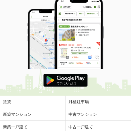
賃貸
月極駐車場
新築マンション
中古マンション
新築一戸建て
中古一戸建て