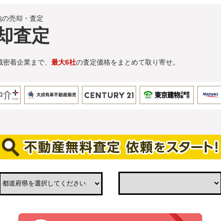
地の売却・査定
却査定
域密着企業まで、
最大6社
の査定価格をまとめて取り寄せ。