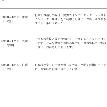
お車でお越しの際は、提携コインパーキング「ジャスト
10:00～18:00 水曜
インパーク三条通」をご利用ください。住所：奈良県奈
日・祝日
良市下三条町１０－１
いつもお客様と同じ目線に立って考えることを心掛けて
09:00～17:30 火曜
います。どんな些細なお悩み事でも一度お気軽にご相談
日・水曜日
下さい。お待ちしております。
09:00～18:00 日曜
お客様が安心して物件探しをできる空間を目指していま
日・祝日
す。お気軽にお問い合わせください。