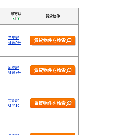
最寄駅
賃貸物件
黄檗駅
賃貸物件を検索
徒歩5分
城陽駅
賃貸物件を検索
徒歩7分
京都駅
賃貸物件を検索
徒歩1分