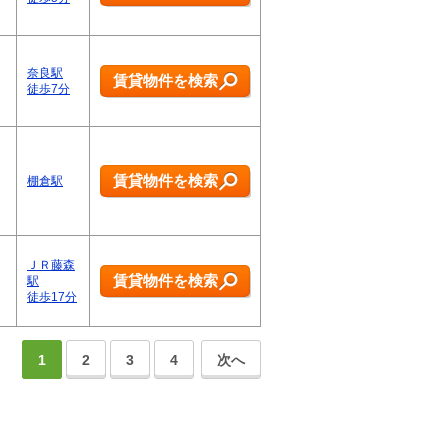
奈良駅
賃貸物件を検索
徒歩7分
賃貸物件を検索
棚倉駅
ＪＲ藤森
賃貸物件を検索
駅
徒歩17分
1
2
3
4
次へ