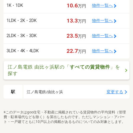
10.6
1K・1DK
物件一覧へ
万円
13.3
1LDK・2K・2DK
物件一覧へ
万円
23.5
2LDK・3K・3DK
物件一覧へ
万円
22.7
3LDK・4K・4LDK
物件一覧へ
万円
江ノ島電鉄 由比ヶ浜駅の「
すべての賃貸物件
」を
探す
駅
変更する
江ノ島電鉄/由比ヶ浜
※このデータはgoo住宅・不動産に掲載されている賃貸物件の平均賃料（管理
費・駐車場代などを除く）を算出したものです。ただしマンション・アパー
ト・一戸建てともに10戸以上の掲載があるものについてのみ対象とします。