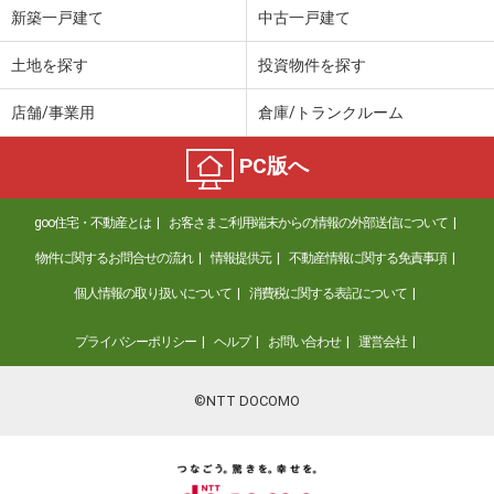
新築一戸建て
中古一戸建て
土地を探す
投資物件を探す
店舗/事業用
倉庫/トランクルーム
PC版へ
goo住宅・不動産とは
お客さまご利用端末からの情報の外部送信について
物件に関するお問合せの流れ
情報提供元
不動産情報に関する免責事項
個人情報の取り扱いについて
消費税に関する表記について
プライバシーポリシー
ヘルプ
お問い合わせ
運営会社
©NTT DOCOMO