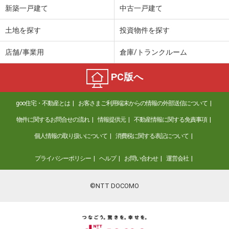
新築一戸建て
中古一戸建て
土地を探す
投資物件を探す
店舗/事業用
倉庫/トランクルーム
PC版へ
goo住宅・不動産とは
お客さまご利用端末からの情報の外部送信について
物件に関するお問合せの流れ
情報提供元
不動産情報に関する免責事項
個人情報の取り扱いについて
消費税に関する表記について
プライバシーポリシー
ヘルプ
お問い合わせ
運営会社
©NTT DOCOMO