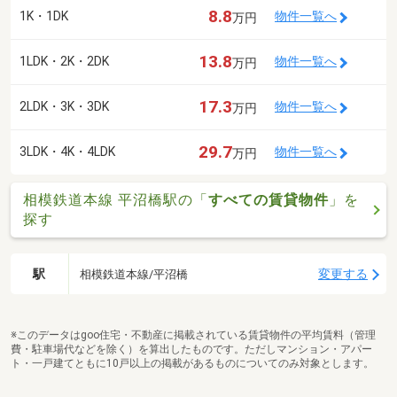
8.8
1K・1DK
物件一覧へ
万円
13.8
1LDK・2K・2DK
物件一覧へ
万円
17.3
2LDK・3K・3DK
物件一覧へ
万円
29.7
3LDK・4K・4LDK
物件一覧へ
万円
相模鉄道本線 平沼橋駅の「
すべての賃貸物件
」を
探す
駅
変更する
相模鉄道本線/平沼橋
※このデータはgoo住宅・不動産に掲載されている賃貸物件の平均賃料（管理
費・駐車場代などを除く）を算出したものです。ただしマンション・アパー
ト・一戸建てともに10戸以上の掲載があるものについてのみ対象とします。